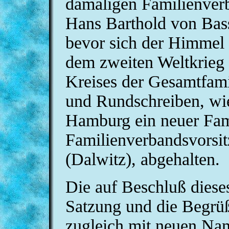
damaligen Familienverb
Hans Barthold von Bas
bevor sich der Himmel 
dem zweiten Weltkrieg 
Kreises der Gesamtfamil
und Rundschreiben, wie
Hamburg ein neuer Fami
Familienverbandsvorsit
(Dalwitz), abgehalten.
Die auf Beschluß diese
Satzung und die Begrü
zugleich mit neuen Nam