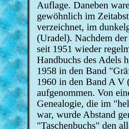
Auflage. Daneben waren
gewöhnlich im Zeitabs
verzeichnet, im dunkel
(Uradel). Nachdem der
seit 1951 wieder regel
Handbuchs des Adels he
1958 in den Band "Gräf
1960 in den Band A V (
aufgenommen. Von eine
Genealogie, die im "he
war, wurde Abstand g
"Taschenbuchs" den alle