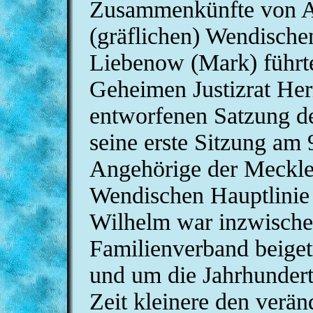
Zusammenkünfte von An
(gräflichen) Wendische
Liebenow (Mark) führte
Geheimen Justizrat He
entworfenen Satzung de
seine erste Sitzung am 
Angehörige der Meckle
Wendischen Hauptlinie 
Wilhelm war inzwische
Familienverband beiget
und um die Jahrhundert
Zeit kleinere den verän