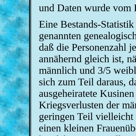
und Daten wurde vom Fa
Eine Bestands-Statistik
genannten genealogische
daß die Personenzahl j
annähernd gleich ist, 
männlich und 3/5 weibli
sich zum Teil daraus, d
ausgeheiratete Kusinen 
Kriegsverlusten der mä
geringen Teil vielleich
einen kleinen Frauenüb