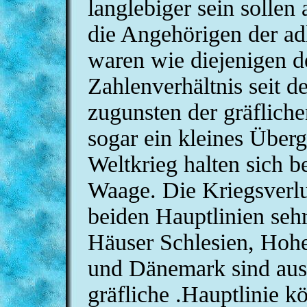
langlebiger sein sollen
die Angehörigen der adl
waren wie diejenigen de
Zahlenverhältnis seit 
zugunsten der gräfliche
sogar ein kleines Überg
Weltkrieg halten sich 
Waage. Die Kriegsverlu
beiden Hauptlinien seh
Häuser Schlesien, Hoh
und Dänemark sind ausg
gräfliche .Hauptlinie k