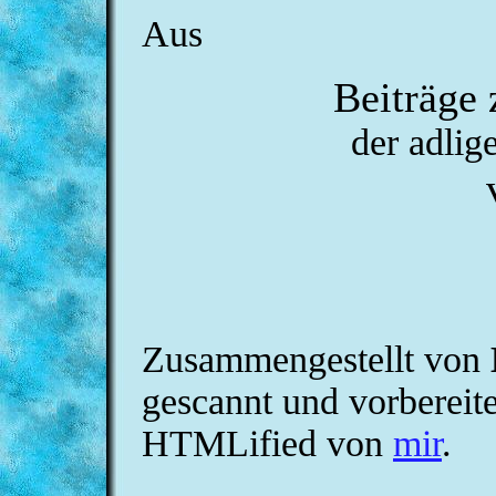
Aus
Beiträge 
der adlig
Zusammengestellt von
gescannt und vorbereit
HTMLified von
mir
.