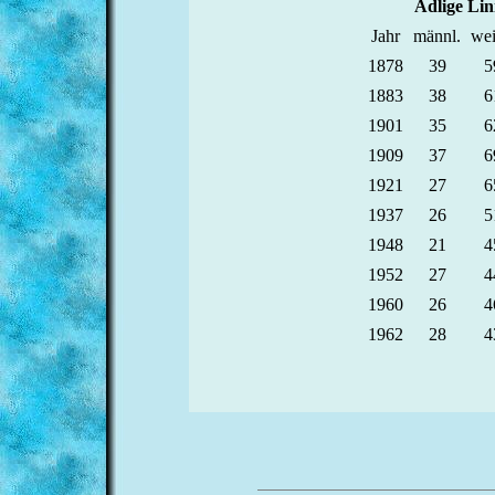
Adlige Lin
Jahr
männl.
wei
1878
39
5
1883
38
6
1901
35
6
1909
37
6
1921
27
6
1937
26
5
1948
21
4
1952
27
4
1960
26
4
1962
28
4