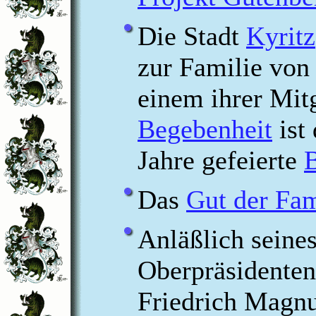
Die Stadt
Kyritz
zur Familie von
einem ihrer Mit
Begebenheit
ist 
Jahre gefeierte
B
Das
Gut der Fam
Anläßlich seine
Oberpräsidenten
Friedrich Magn