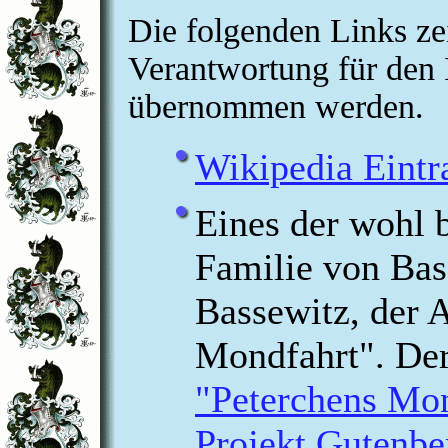
Die folgenden Links zei
Verantwortung für den I
übernommen werden.
Wikipedia Eintr
Eines der wohl 
Familie von Bas
Bassewitz, der 
Mondfahrt". De
"Peterchens Mo
Projekt Gutenbe