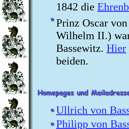
1842 die
Ehrenb
Prinz Oscar von
Wilhelm II.) war
Bassewitz.
Hier
beiden.
Ullrich von Bas
Philipp von Bas