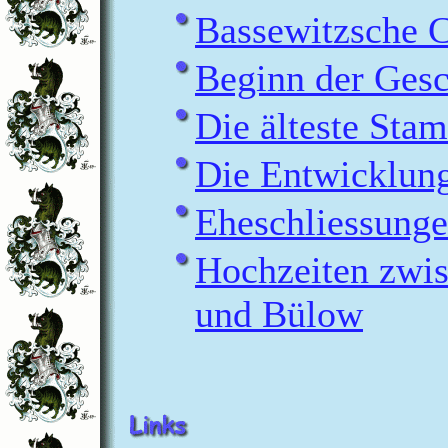
Bassewitzsche C
Beginn der Ges
Die älteste Sta
Die Entwicklun
Eheschliessunge
Hochzeiten zwis
und Bülow