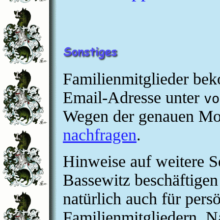
Familienmitglieder be
Email-Adresse unter
vo
Wegen der genauen Mod
nachfragen
.
Hinweise auf weitere Se
Bassewitz beschäftigen
natürlich auch für pers
Familienmitgliedern. N